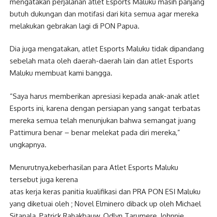
mengatakan perjalanan atlet Esports Maluku masih panjang
butuh dukungan dan motifasi dari kita semua agar mereka
melakukan gebrakan lagi di PON Papua.
Dia juga mengatakan, atlet Esports Maluku tidak dipandang
sebelah mata oleh daerah-daerah lain dan atlet Esports
Maluku membuat kami bangga.
“Saya harus memberikan apresiasi kepada anak-anak atlet
Esports ini, karena dengan persiapan yang sangat terbatas
mereka semua telah menunjukan bahwa semangat juang
Pattimura benar – benar melekat pada diri mereka,”
ungkapnya.
Menurutnya,keberhasilan para Atlet Esports Maluku
tersebut juga kerena
atas kerja keras panitia kualifikasi dan PRA PON ESI Maluku
yang diketuai oleh ; Novel Elminero diback up oleh Michael
Sitanala, Patrick Rahakbauw, Odlyn Tarumere, Johnnie