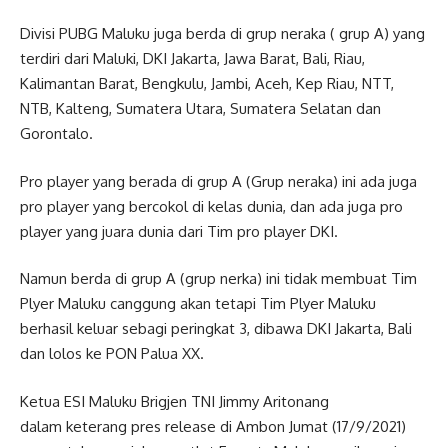
Divisi PUBG Maluku juga berda di grup neraka ( grup A) yang
terdiri dari Maluki, DKI Jakarta, Jawa Barat, Bali, Riau,
Kalimantan Barat, Bengkulu, Jambi, Aceh, Kep Riau, NTT,
NTB, Kalteng, Sumatera Utara, Sumatera Selatan dan
Gorontalo.
Pro player yang berada di grup A (Grup neraka) ini ada juga
pro player yang bercokol di kelas dunia, dan ada juga pro
player yang juara dunia dari Tim pro player DKI.
Namun berda di grup A (grup nerka) ini tidak membuat Tim
Plyer Maluku canggung akan tetapi Tim Plyer Maluku
berhasil keluar sebagi peringkat 3, dibawa DKI Jakarta, Bali
dan lolos ke PON Palua XX.
Ketua ESI Maluku Brigjen TNI Jimmy Aritonang
dalam keterang pres release di Ambon Jumat (17/9/2021)