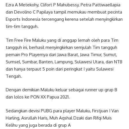
Ezra A Metekohy, Clifort P Mahubessy, Petra Pattiwaellapia
dan Devolino C Papilaya tampil memukau membuat pecinta
Esports Indonesia tercengang kerena setelah menyingkirkan
tim-tim tangguh.
Tim Free Fire Maluku yang di anggap lemah oleh para Tim
tangguh ini, berhasil menyingkirkan semjulah Tim tangguh
pemain Pro Playernya dari Jawa Barat, Jawa Timur, Sumut,
Sumsel, Sumbar, Banten, Lampung, Sulawesi Utara, dan NTB
dan hanya terpaut 5 poin dari peringkat I yaitu Sulawesi
Tengah.
Dengan demikian Maluku keluar sebagai runner up grup B
dan lolos ke PON XX Papua 2021.
Sedangkan devisi PUBG para player Maluku, Firstjuan I Van
Harling, Asrullah Haris, Muh Aqshal Dzaki dan Rifqi Muis
Kelihu yang juga berada di grup A