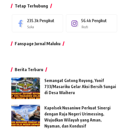
Tetap Terhubung
235.3k
Pengikut
56.4k
Pengikut
Suka
Ikuti
Fanspage Jurnal Maluku
Berita Terbaru
Semangat Gotong Royong, Yonif
733/Masariku Gelar Aksi Bersih Sungai
di Desa Waiheru
Kapolsek Nusaniwe Perkuat Sinergi
dengan Raja Negeri Urimessing,
Wujudkan Wilayah yang Aman,
Nyaman, dan Kondusif