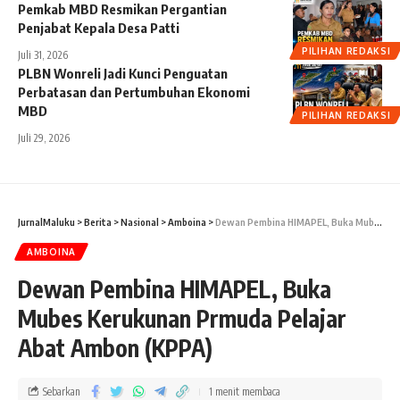
Pemkab MBD Resmikan Pergantian
Penjabat Kepala Desa Patti
PILIHAN REDAKSI
Juli 31, 2026
PLBN Wonreli Jadi Kunci Penguatan
Perbatasan dan Pertumbuhan Ekonomi
MBD
PILIHAN REDAKSI
Juli 29, 2026
JurnalMaluku
>
Berita
>
Nasional
>
Amboina
>
Dewan Pembina HIMAPEL, Buka Mubes Kerukunan Prmuda Pelajar Abat Ambon (KPPA)
AMBOINA
Dewan Pembina HIMAPEL, Buka
Mubes Kerukunan Prmuda Pelajar
Abat Ambon (KPPA)
Sebarkan
1 menit membaca