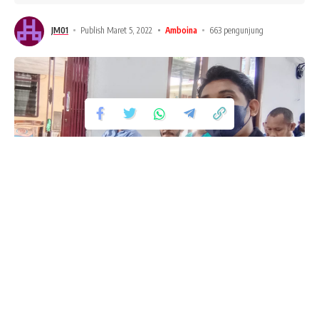
JM01
Publish Maret 5, 2022
Amboina
663 pengunjung