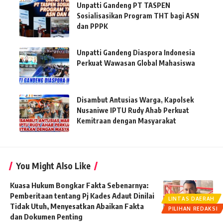
Unpatti Gandeng PT TASPEN
Sosialisasikan Program THT bagi ASN
dan PPPK
Unpatti Gandeng Diaspora Indonesia
Perkuat Wawasan Global Mahasiswa
Disambut Antusias Warga, Kapolsek
Nusaniwe IPTU Rudy Ahab Perkuat
Kemitraan dengan Masyarakat
You Might Also Like
Kuasa Hukum Bongkar Fakta Sebenarnya:
Pemberitaan tentang Pj Kades Adaut Dinilai
LINTAS DAERAH
Tidak Utuh, Menyesatkan Abaikan Fakta
PILIHAN REDAKSI
dan Dokumen Penting