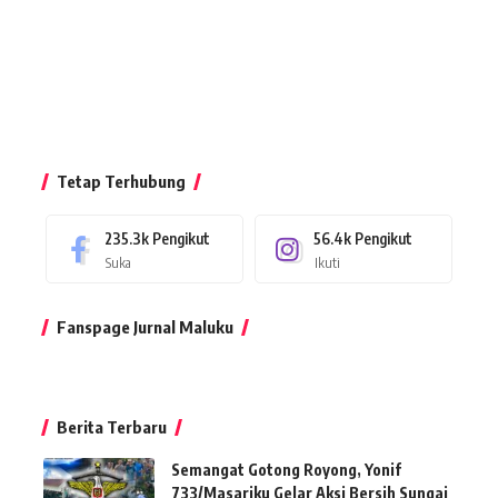
Tetap Terhubung
235.3k
Pengikut
56.4k
Pengikut
Suka
Ikuti
Fanspage Jurnal Maluku
Berita Terbaru
Semangat Gotong Royong, Yonif
733/Masariku Gelar Aksi Bersih Sungai