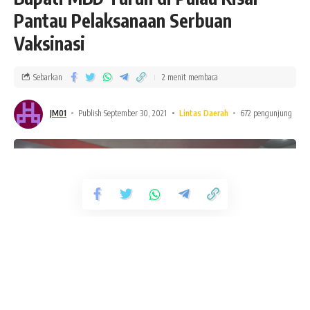
Pantau Pelaksanaan Serbuan
Vaksinasi
Sebarkan
2 menit membaca
JM01
Publish September 30, 2021
Lintas Daerah
672 pengunjung