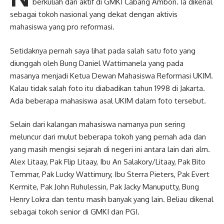
berkuliah dan aktif di GMKI Cabang Ambon. Ia dikenal
sebagai tokoh nasional yang dekat dengan aktivis
mahasiswa yang pro reformasi.
Setidaknya pernah saya lihat pada salah satu foto yang
diunggah oleh Bung Daniel Wattimanela yang pada
masanya menjadi Ketua Dewan Mahasiswa Reformasi UKIM.
Kalau tidak salah foto itu diabadikan tahun 1998 di Jakarta.
Ada beberapa mahasiswa asal UKIM dalam foto tersebut.
Selain dari kalangan mahasiswa namanya pun sering
meluncur dari mulut beberapa tokoh yang pernah ada dan
yang masih mengisi sejarah di negeri ini antara lain dari alm.
Alex Litaay, Pak Flip Litaay, Ibu An Salakory/Litaay, Pak Bito
Temmar, Pak Lucky Wattimury, Ibu Sterra Pieters, Pak Evert
Kermite, Pak John Ruhulessin, Pak Jacky Manuputty, Bung
Henry Lokra dan tentu masih banyak yang lain. Beliau dikenal
sebagai tokoh senior di GMKI dan PGI.