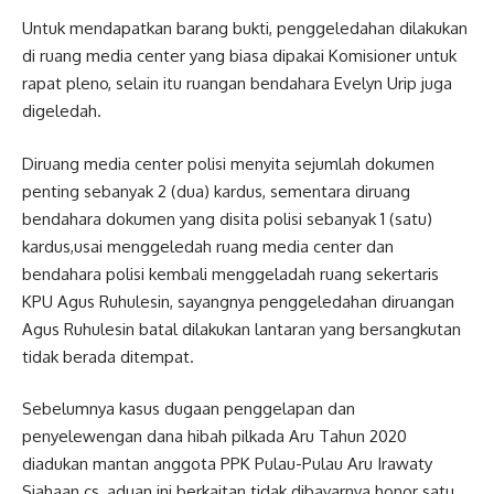
Untuk mendapatkan barang bukti, penggeledahan dilakukan
di ruang media center yang biasa dipakai Komisioner untuk
rapat pleno, selain itu ruangan bendahara Evelyn Urip juga
digeledah.
Diruang media center polisi menyita sejumlah dokumen
penting sebanyak 2 (dua) kardus, sementara diruang
bendahara dokumen yang disita polisi sebanyak 1 (satu)
kardus,usai menggeledah ruang media center dan
bendahara polisi kembali menggeladah ruang sekertaris
KPU Agus Ruhulesin, sayangnya penggeledahan diruangan
Agus Ruhulesin batal dilakukan lantaran yang bersangkutan
tidak berada ditempat.
Sebelumnya kasus dugaan penggelapan dan
penyelewengan dana hibah pilkada Aru Tahun 2020
diadukan mantan anggota PPK Pulau-Pulau Aru Irawaty
Siahaan cs, aduan ini berkaitan tidak dibayarnya honor satu