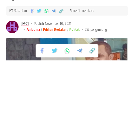
Sebarkan
5 menit membaca
JM01
Publish November 10, 2021
Amboina
Pilihan Redaksi
Politik
752 pengunjung