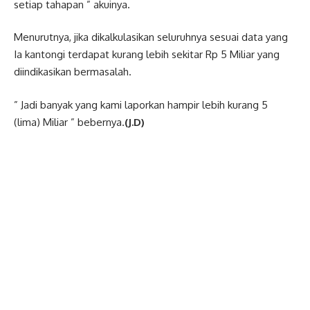
setiap tahapan ” akuinya.
Menurutnya, jika dikalkulasikan seluruhnya sesuai data yang
Ia kantongi terdapat kurang lebih sekitar Rp 5 Miliar yang
diindikasikan bermasalah.
” Jadi banyak yang kami laporkan hampir lebih kurang 5
(lima) Miliar ” bebernya.
(J.D)