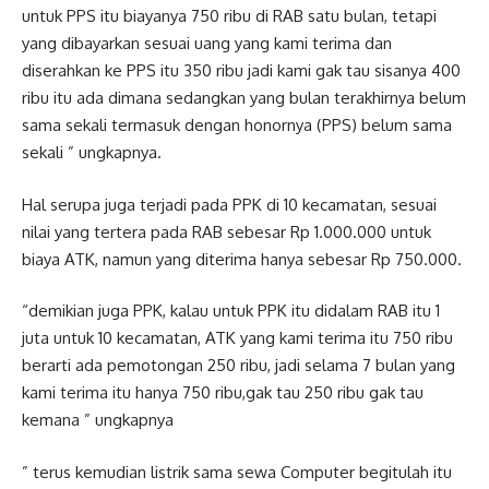
untuk PPS itu biayanya 750 ribu di RAB satu bulan, tetapi
yang dibayarkan sesuai uang yang kami terima dan
diserahkan ke PPS itu 350 ribu jadi kami gak tau sisanya 400
ribu itu ada dimana sedangkan yang bulan terakhirnya belum
sama sekali termasuk dengan honornya (PPS) belum sama
sekali ” ungkapnya.
Hal serupa juga terjadi pada PPK di 10 kecamatan, sesuai
nilai yang tertera pada RAB sebesar Rp 1.000.000 untuk
biaya ATK, namun yang diterima hanya sebesar Rp 750.000.
“demikian juga PPK, kalau untuk PPK itu didalam RAB itu 1
juta untuk 10 kecamatan, ATK yang kami terima itu 750 ribu
berarti ada pemotongan 250 ribu, jadi selama 7 bulan yang
kami terima itu hanya 750 ribu,gak tau 250 ribu gak tau
kemana ” ungkapnya
” terus kemudian listrik sama sewa Computer begitulah itu