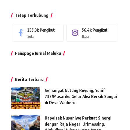
Tetap Terhubung
235.3k
Pengikut
56.4k
Pengikut
Suka
Ikuti
Fanspage Jurnal Maluku
Berita Terbaru
Semangat Gotong Royong, Yonif
733/Masariku Gelar Aksi Bersih Sungai
di Desa Waiheru
Kapolsek Nusaniwe Perkuat Sinergi
dengan Raja Negeri Urimessing,