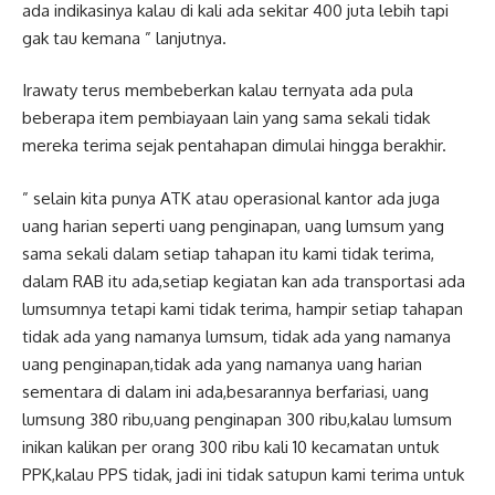
ada indikasinya kalau di kali ada sekitar 400 juta lebih tapi
gak tau kemana ” lanjutnya.
Irawaty terus membeberkan kalau ternyata ada pula
beberapa item pembiayaan lain yang sama sekali tidak
mereka terima sejak pentahapan dimulai hingga berakhir.
” selain kita punya ATK atau operasional kantor ada juga
uang harian seperti uang penginapan, uang lumsum yang
sama sekali dalam setiap tahapan itu kami tidak terima,
dalam RAB itu ada,setiap kegiatan kan ada transportasi ada
lumsumnya tetapi kami tidak terima, hampir setiap tahapan
tidak ada yang namanya lumsum, tidak ada yang namanya
uang penginapan,tidak ada yang namanya uang harian
sementara di dalam ini ada,besarannya berfariasi, uang
lumsung 380 ribu,uang penginapan 300 ribu,kalau lumsum
inikan kalikan per orang 300 ribu kali 10 kecamatan untuk
PPK,kalau PPS tidak, jadi ini tidak satupun kami terima untuk