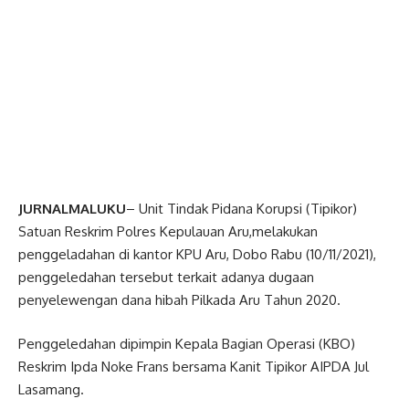
JURNALMALUKU
– Unit Tindak Pidana Korupsi (Tipikor)
Satuan Reskrim Polres Kepulauan Aru,melakukan
penggeladahan di kantor KPU Aru, Dobo Rabu (10/11/2021),
penggeledahan tersebut terkait adanya dugaan
penyelewengan dana hibah Pilkada Aru Tahun 2020.
Penggeledahan dipimpin Kepala Bagian Operasi (KBO)
Reskrim Ipda Noke Frans bersama Kanit Tipikor AIPDA Jul
Lasamang.