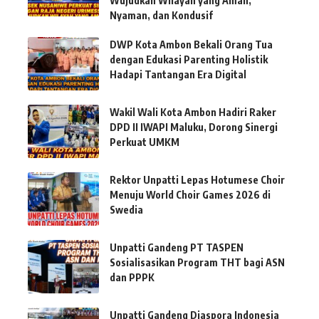
Wujudkan Wilayah yang Aman,
Nyaman, dan Kondusif
DWP Kota Ambon Bekali Orang Tua
dengan Edukasi Parenting Holistik
Hadapi Tantangan Era Digital
Wakil Wali Kota Ambon Hadiri Raker
DPD II IWAPI Maluku, Dorong Sinergi
Perkuat UMKM
Rektor Unpatti Lepas Hotumese Choir
Menuju World Choir Games 2026 di
Swedia
Unpatti Gandeng PT TASPEN
Sosialisasikan Program THT bagi ASN
dan PPPK
Unpatti Gandeng Diaspora Indonesia