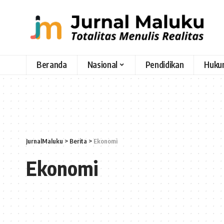
Beranda
Nasional
Pendidikan
Huku
JurnalMaluku
>
Berita
>
Ekonomi
Ekonomi