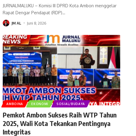
JURNALMALUKU – Komisi III DPRD Kota Ambon menggelar
Rapat Dengar Pendapat (RDP)
…
JM AL
Juni 8, 2026
AMBOINA
EKONOMI
SOSIAL/BUDAYA
Pemkot Ambon Sukses Raih WTP Tahun
2025, Wali Kota Tekankan Pentingnya
Integritas