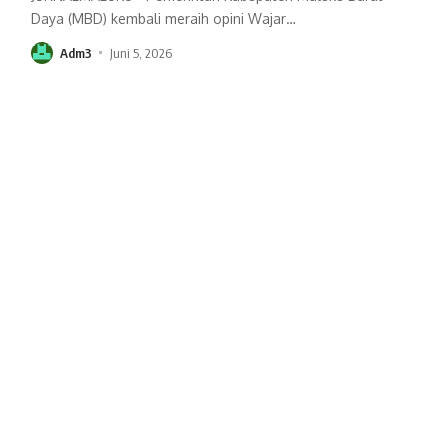
Daya (MBD) kembali meraih opini Wajar
…
Adm3
Juni 5, 2026