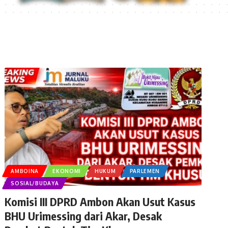
AMBOINA
EKONOMI
HUKUM
PARLEMEN
SOSIAL/BUDAYA
Komisi III DPRD Ambon Akan Usut Kasus
BHU Urimessing dari Akar, Desak