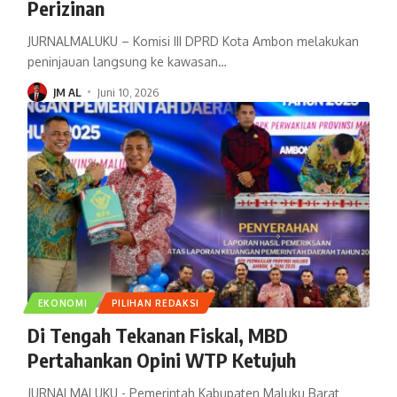
Perizinan
JURNALMALUKU – Komisi III DPRD Kota Ambon melakukan
peninjauan langsung ke kawasan
…
JM AL
Juni 10, 2026
EKONOMI
PILIHAN REDAKSI
Di Tengah Tekanan Fiskal, MBD
Pertahankan Opini WTP Ketujuh
JURNALMALUKU - Pemerintah Kabupaten Maluku Barat