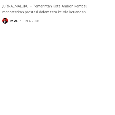
JURNALMALUKU – Pemerintah Kota Ambon kembali
mencatatkan prestasi dalam tata kelola keuangan
…
JM AL
Juni 4, 2026