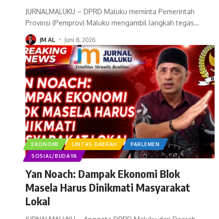
JURNALMALUKU – DPRD Maluku meminta Pemerintah
Provinsi (Pemprov) Maluku mengambil langkah tegas
…
JM AL
Juni 8, 2026
EKONOMI
LINTAS DAERAH
PARLEMEN
SOSIAL/BUDAYA
Yan Noach: Dampak Ekonomi Blok
Masela Harus Dinikmati Masyarakat
Lokal