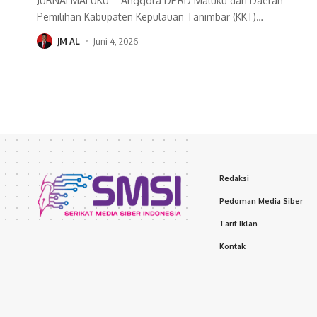
JURNALMALUKU – Anggota DPRD Maluku dari Daerah
Pemilihan Kabupaten Kepulauan Tanimbar (KKT)
…
JM AL
Juni 4, 2026
Redaksi
Pedoman Media Siber
Tarif Iklan
Kontak