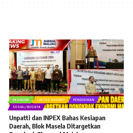
EKONOMI
LINTAS DAERAH
PENDIDIKAN
SOSIAL/BUDAYA
Unpatti dan INPEX Bahas Kesiapan
Daerah, Blok Masela Ditargetkan