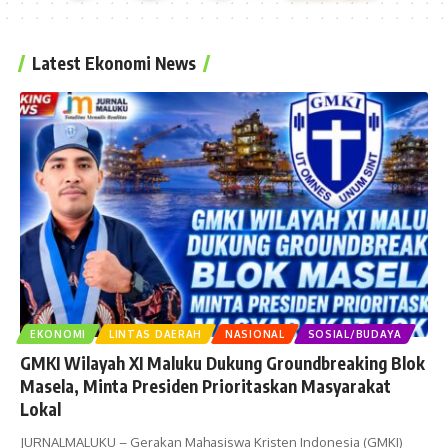
Latest Ekonomi News
EKONOMI
LINTAS DAERAH
NASIONAL
SOSIAL/BUDAYA
GMKI Wilayah XI Maluku Dukung Groundbreaking Blok
Masela, Minta Presiden Prioritaskan Masyarakat
Lokal
JURNALMALUKU – Gerakan Mahasiswa Kristen Indonesia (GMKI)