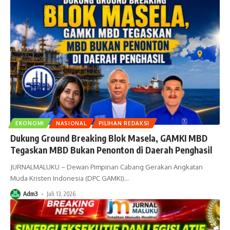
EKONOMI
NASIONAL
PILIHAN REDAKSI
Dukung Ground Breaking Blok Masela, GAMKI MBD
Tegaskan MBD Bukan Penonton di Daerah Penghasil
JURNALMALUKU – Dewan Pimpinan Cabang Gerakan Angkatan
Muda Kristen Indonesia (DPC GAMKI)
…
Adm3
Juli 13, 2026