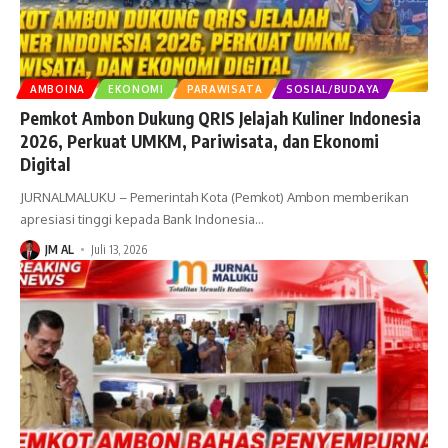
AMBOINA
EKONOMI
PARAWISATA
SOSIAL/BUDAYA
Pemkot Ambon Dukung QRIS Jelajah Kuliner Indonesia
2026, Perkuat UMKM, Pariwisata, dan Ekonomi
Digital
JURNALMALUKU – Pemerintah Kota (Pemkot) Ambon memberikan
apresiasi tinggi kepada Bank Indonesia
…
JM AL
Juli 13, 2026