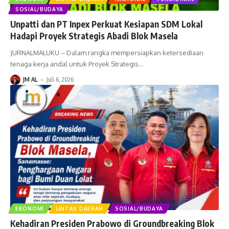
SOSIAL/BUDAYA
Unpatti dan PT Inpex Perkuat Kesiapan SDM Lokal
Hadapi Proyek Strategis Abadi Blok Masela
JURNALMALUKU – Dalam rangka mempersiapkan ketersediaan
tenaga kerja andal untuk Proyek Strategis
…
JM AL
Juli 6, 2026
EKONOMI
LINTAS DAERAH
SOSIAL/BUDAYA
Kehadiran Presiden Prabowo di Groundbreaking Blok