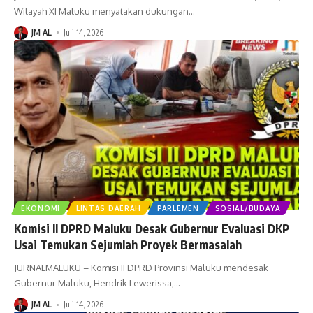
Wilayah XI Maluku menyatakan dukungan
…
JM AL
Juli 14, 2026
EKONOMI
LINTAS DAERAH
PARLEMEN
SOSIAL/BUDAYA
Komisi II DPRD Maluku Desak Gubernur Evaluasi DKP
Usai Temukan Sejumlah Proyek Bermasalah
JURNALMALUKU – Komisi II DPRD Provinsi Maluku mendesak
Gubernur Maluku, Hendrik Lewerissa,
…
JM AL
Juli 14, 2026