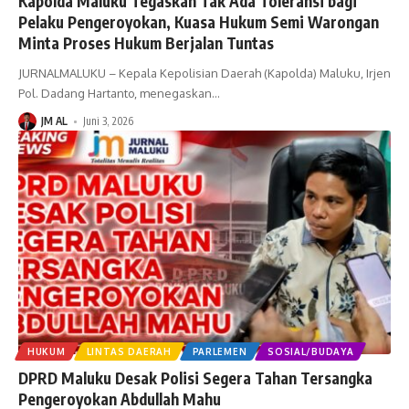
Kapolda Maluku Tegaskan Tak Ada Toleransi bagi
Pelaku Pengeroyokan, Kuasa Hukum Semi Warongan
Minta Proses Hukum Berjalan Tuntas
JURNALMALUKU – Kepala Kepolisian Daerah (Kapolda) Maluku, Irjen
Pol. Dadang Hartanto, menegaskan
…
JM AL
Juni 3, 2026
HUKUM
LINTAS DAERAH
PARLEMEN
SOSIAL/BUDAYA
DPRD Maluku Desak Polisi Segera Tahan Tersangka
Pengeroyokan Abdullah Mahu