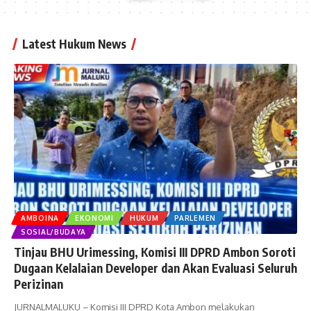
Latest Hukum News
AMBOINA
EKONOMI
HUKUM
PARLEMEN
SOSIAL/BUDAYA
Tinjau BHU Urimessing, Komisi III DPRD Ambon Soroti
Dugaan Kelalaian Developer dan Akan Evaluasi Seluruh
Perizinan
JURNALMALUKU – Komisi III DPRD Kota Ambon melakukan