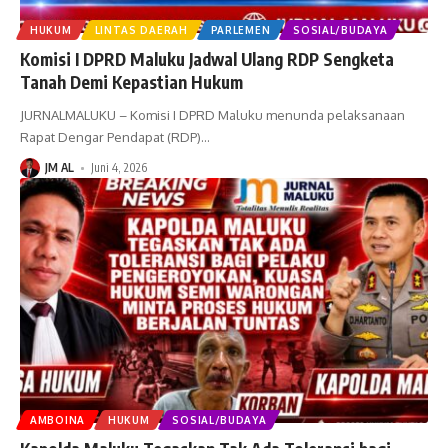
HUKUM
LINTAS DAERAH
PARLEMEN
SOSIAL/BUDAYA
Komisi I DPRD Maluku Jadwal Ulang RDP Sengketa
Tanah Demi Kepastian Hukum
JURNALMALUKU – Komisi I DPRD Maluku menunda pelaksanaan
Rapat Dengar Pendapat (RDP)
…
JM AL
Juni 4, 2026
AMBOINA
HUKUM
SOSIAL/BUDAYA