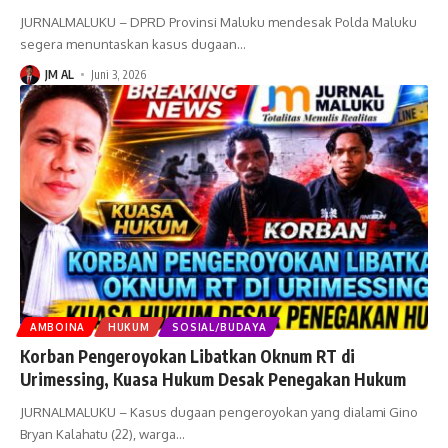
JURNALMALUKU – DPRD Provinsi Maluku mendesak Polda Maluku
segera menuntaskan kasus dugaan
…
JM AL
Juni 3, 2026
AMBOINA
HUKUM
SOSIAL/BUDAYA
Korban Pengeroyokan Libatkan Oknum RT di
Urimessing, Kuasa Hukum Desak Penegakan Hukum
JURNALMALUKU – Kasus dugaan pengeroyokan yang dialami Gino
Bryan Kalahatu (22), warga
…